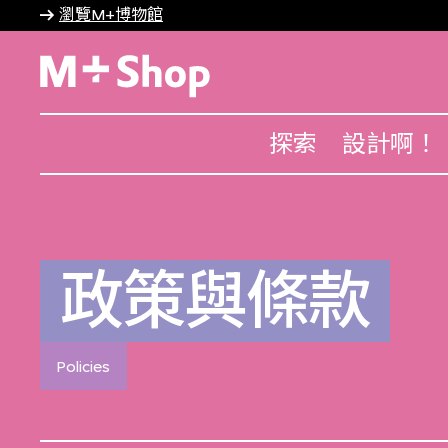
瀏覽M+博物館
M+ Shop
探索
設計啊！
政策與條款
Policies