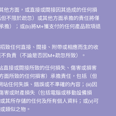
其他方面，或直接或間接因其造成的任何損
括但不限於疏忽）或其他方面承擔的責任將僅
+承擔）；或(b)將M+獲支付的任何產品款項退
或招致任何直接、間接、附帶或相應而生的收
概不負責（不論是否因M+疏忽所致）。
網站直接或間接所致的任何損失、傷害或損害
方面所致的任何損害）承擔責任，包括（但
)網站任何失誤、錯誤或不準確的內容；(iii)因
傷害或財產損失（包括電腦或移動設備損
／或其所存儲的任何及所有個人資料；或(v)可
毒或類似之物。