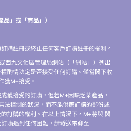
產品」或「商品」）
的訂購註冊或終止任何客戶訂購註冊的權利。
+或西九文化區管理局網站（「網站」）列出
全權酌情決定是否接受任何訂購。僅當閣下收
作獲M+接受。
完成獲接受的訂購，但若M+因缺乏某產品，
無法控制的狀況，而不能供應訂購的部份或
的訂購的權利。在以上情況下，M+將與 閣
上訂購遇到任何困難，請發送電郵至