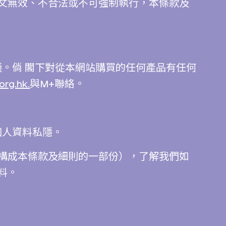
文無效、不合法或不可強制執行，本條款及
議。倘 閣下對從本網站購買的任何產品有任何
rg.hk.
與M+聯絡。
個人資料私隱。
構成本條款及細則的一部份），了解我們如
料。