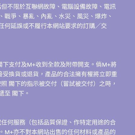
括但不限於互聯網故障、電腦設備故障、電訊
、戰爭、暴亂、內亂、水災、風災、爆炸、
任何延誤或不履行本網站要求的訂購／交
閣下支付及M+收到全款及附帶開支。倘M+將
定接受換貨或退貨，產品的合法擁有權將立即重
按照 閣下的指示被交付（嘗試被交付）之時，
遞至 閣下。
或任何服務（包括品質保證、作特定用途的合
。M+亦不對本網站出售的任何材料或產品的