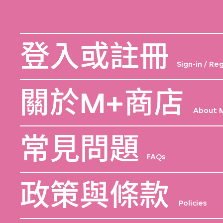
登入或註冊
Sign-in / Re
關於M+商店
About 
常見問題
FAQs
政策與條款
Policies