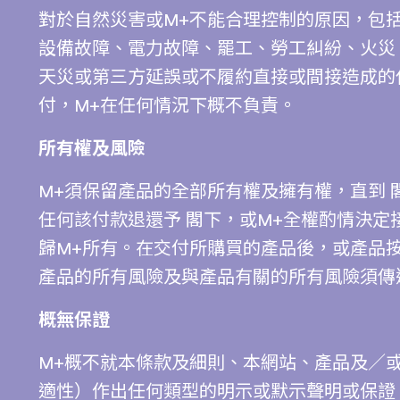
對於自然災害或M+不能合理控制的原因，包
設備故障、電力故障、罷工、勞工糾紛、火災
天災或第三方延誤或不履約直接或間接造成的
付，M+在任何情況下概不負責。
所有權及風險
M+須保留產品的全部所有權及擁有權，直到 
任何該付款退還予 閣下，或M+全權酌情決
歸M+所有。在交付所購買的產品後，或產品
產品的所有風險及與產品有關的所有風險須傳
概無保證
M+概不就本條款及細則、本網站、產品及／
適性）作出任何類型的明示或默示聲明或保證