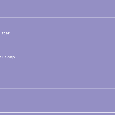
gister
M+ Shop