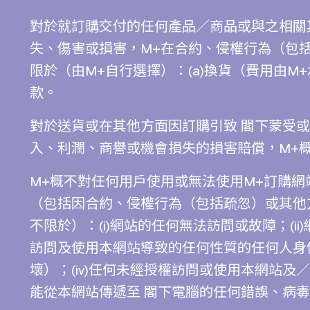
對於就訂購交付的任何產品／商品或與之相關
失、傷害或損害，M+在合約、侵權行為（包
限於（由M+自行選擇）：(a)換貨（費用由M
款。
對於送貨或在其他方面因訂購引致 閣下蒙受
入、利潤、商譽或機會損失的損害賠償，M+
M+概不對任何用戶使用或無法使用M+訂購
（包括因合約、侵權行為（包括疏忽）或其他
不限於）：(i)網站的任何無法訪問或故障；(ii
訪問及使用本網站導致的任何性質的任何人身
壞）；(iv)任何未經授權訪問或使用本網站及
能從本網站傳遞至 閣下電腦的任何錯誤、病