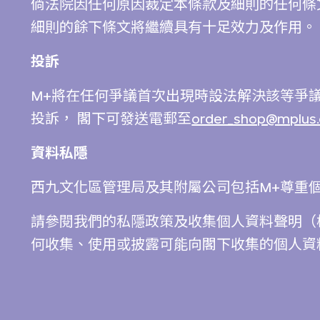
倘法院因任何原因裁定本條款及細則的任何條
細則的餘下條文將繼續具有十足效力及作用。
投訴
M+將在任何爭議首次出現時設法解決該等爭
投訴， 閣下可發送電郵至
order_shop@mplus.o
資料私隱
西九文化區管理局及其附屬公司包括M+尊重
請參閱我們的私隱政策及收集個人資料聲明（
何收集、使用或披露可能向閣下收集的個人資