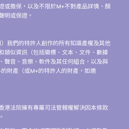
證或擔保，以及不限於M+不對產品詳情、顏
聲明或保證。
用）我們的特許人創作的所有知識產權及其他
和類似資訊（包括徽標、文本、文件、數據
、聲音、音樂、軟件及其任何組合，以及與
+的財產（或M+的特許人的財產，如適
香港法院擁有專屬司法管轄權解決因本條款
。