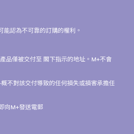
+可能認為不可靠的訂購的權利。
產品僅被交付至 閣下指示的地址。M+不會
+概不對該交付導致的任何損失或損害承擔任
即向M+發送電郵