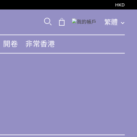
HKD
繁體
開卷
非常香港