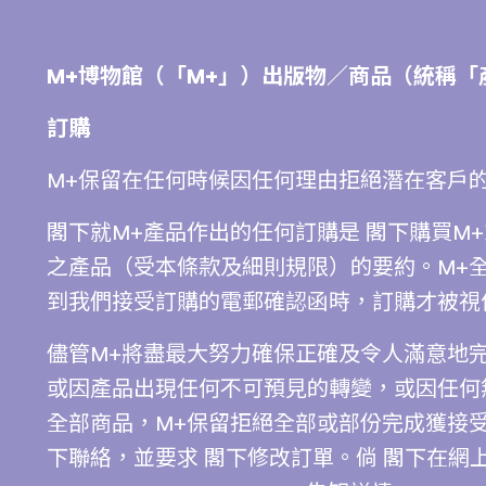
M+博物館（「M+」）出版物／商品（統稱「
訂購
M+保留在任何時候因任何理由拒絕潛在客戶
閣下就M+產品作出的任何訂購是 閣下購買M
之產品（受本條款及細則規限）的要約。M+
到我們接受訂購的電郵確認函時，訂購才被視
儘管M+將盡最大努力確保正確及令人滿意地
或因產品出現任何不可預見的轉變，或因任何
全部商品，M+保留拒絕全部或部份完成獲接受
下聯絡，並要求 閣下修改訂單。倘 閣下在網