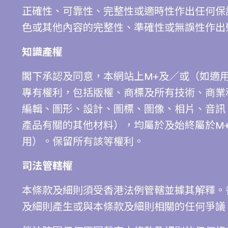
正確性、可靠性、完整性或適時性作出任何保
色或其他內容的完整性、準確性或無誤性作出
知識產權
閣下承認及同意，本網站上M+及／或（如適
專有權利，包括版權、商標及所有技術、商業
編輯、圖形、設計、圖標、圖像、相片、音訊
產品有關的其他材料），均屬於及始終屬於M
用）。保留所有該等權利。
司法管轄權
本條款及細則須受香港法例管轄並據其解釋。
及細則產生或與本條款及細則相關的任何爭議