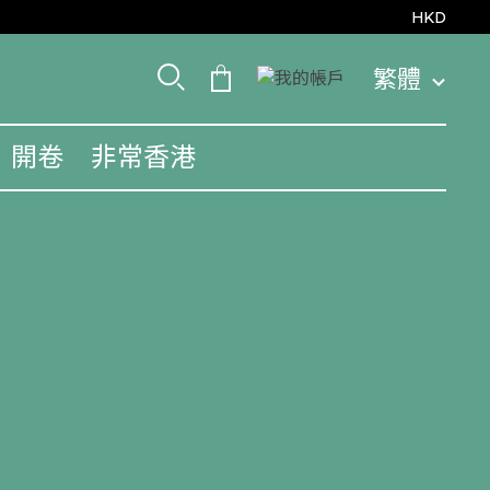
HKD
繁體
開卷
非常香港