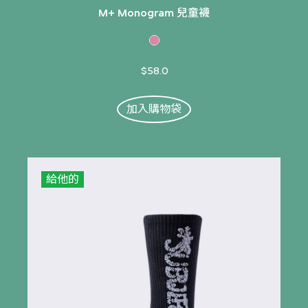
M+ Monogram 兒童襪
$58.0
加入購物袋
給他的