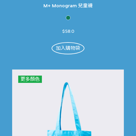
M+ Monogram 兒童襪
$58.0
加入購物袋
更多顏色