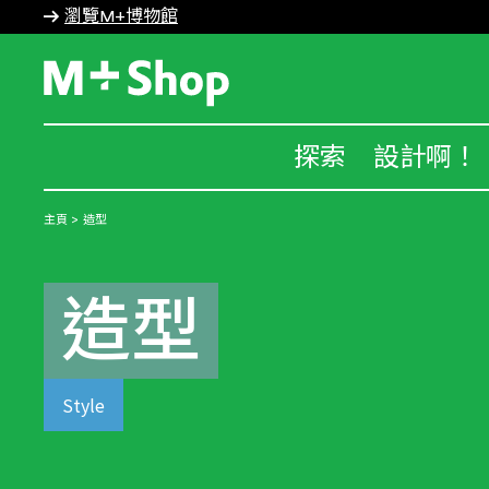
瀏覽M+博物館
M+ Shop
探索
設計啊！
主頁
造型
造型
Style