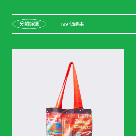
分類篩選
199 個結果