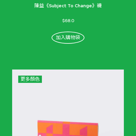
陳益《Subject To Change》襪
$68.0
加入購物袋
更多顏色