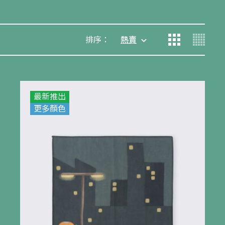
排序：
熱賣
最新推出
更多顏色