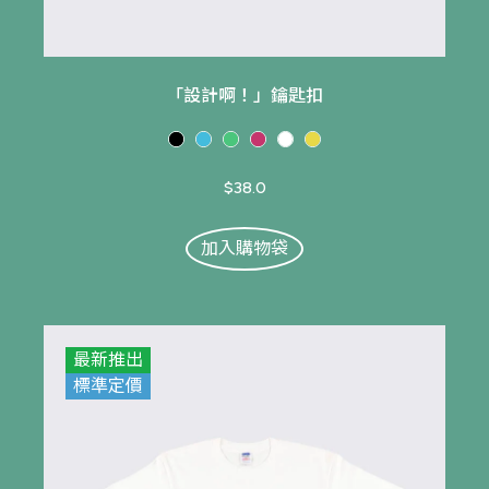
「設計啊！」鑰匙扣
$38.0
加入購物袋
最新推出
標準定價