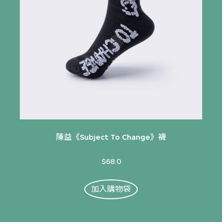
陳益《Subject To Change》襪
$68.0
加入購物袋