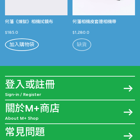
何藩《煉獄》相機拭鏡布
何藩相機皮套連相機帶
$185.0
$1,280.0
加入購物袋
缺貨
登入或註冊
Sign-in / Register
關於M+商店
About M+ Shop
常見問題