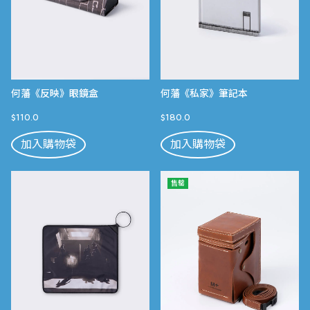
何藩《反映》眼鏡盒
何藩《私家》筆記本
$110.0
$180.0
加入購物袋
加入購物袋
售罄