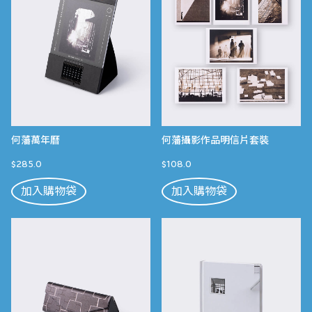
何藩萬年曆
何藩攝影作品明信片套裝
$285.0
$108.0
加入購物袋
加入購物袋