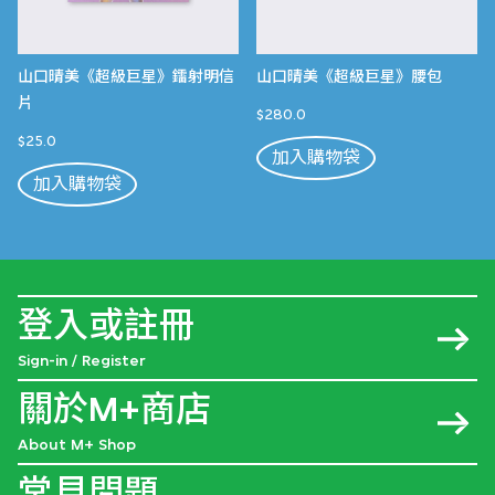
山口晴美《超級巨星》鐳射明信
山口晴美《超級巨星》腰包
片
$280.0
$25.0
加入購物袋
加入購物袋
登入或註冊
Sign-in / Register
關於M+商店
About M+ Shop
常見問題