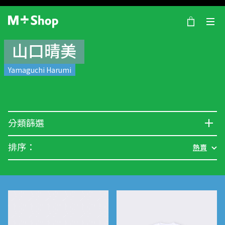
×
M+ Shop
山口晴美
Yamaguchi Harumi
分類篩選
排序：
熱賣