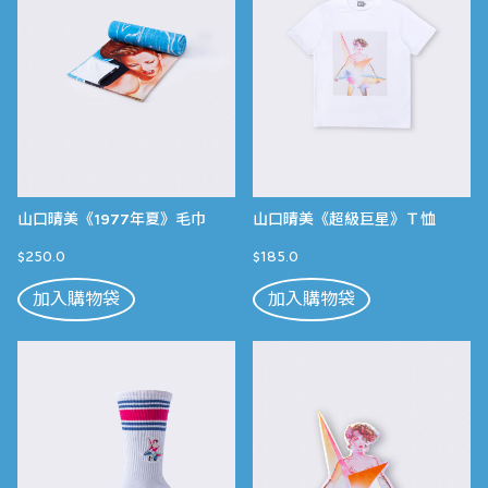
山口晴美《1977年夏》毛巾
山口晴美《超級巨星》Ｔ恤
$250.0
$185.0
加入購物袋
加入購物袋