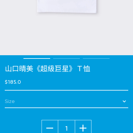
山口晴美《超級巨星》Ｔ恤
$185.0
選擇 Size
數量