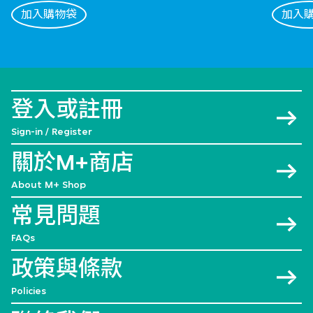
加入購物袋
加入
登入或註冊
Sign-in / Register
關於M+商店
About M+ Shop
常見問題
FAQs
政策與條款
Policies