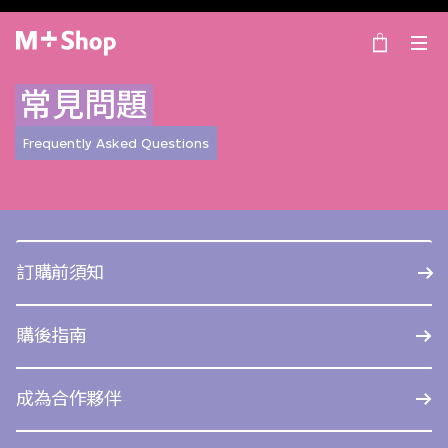
×
M+ Shop
常見問題
Frequently Asked Questions
訂購前須知
購後指南
成為合作夥伴