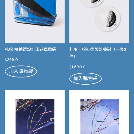
扎哈·哈迪德設計印花單肩袋
扎哈．哈迪德設計餐碟（一套2
件）
$298.0
$1,680.0
加入購物袋
加入購物袋