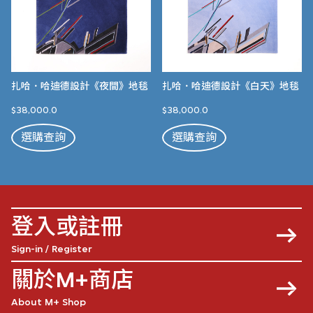
扎哈．哈迪德設計《夜間》地毯
扎哈．哈迪德設計《白天》地毯
$38,000.0
$38,000.0
選購查詢
選購查詢
登入或註冊
Sign-in / Register
關於M+商店
About M+ Shop