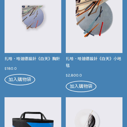
扎哈．哈迪德設計《白天》胸針
扎哈．哈迪德設計《白天》小地
毯
$180.0
$2,800.0
加入購物袋
加入購物袋