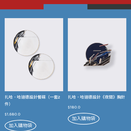
扎哈．哈迪德設計餐碟（一套2
扎哈．哈迪德設計《夜間》胸針
件）
$180.0
$1,680.0
加入購物袋
加入購物袋