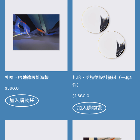
扎哈．哈迪德設計海報
扎哈．哈迪德設計餐碟（一套2
件）
$590.0
$1,680.0
加入購物袋
加入購物袋