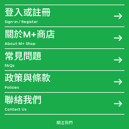
登入或註冊
Sign-in / Register
關於M+商店
About M+ Shop
常見問題
FAQs
政策與條款
Policies
聯絡我們
Contact Us
關注我們