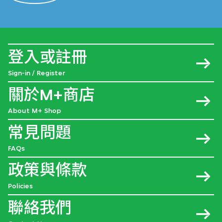
登入或註冊
Sign-in / Register
關於M+商店
About M+ Shop
常見問題
FAQs
政策與條款
Policies
聯絡我們