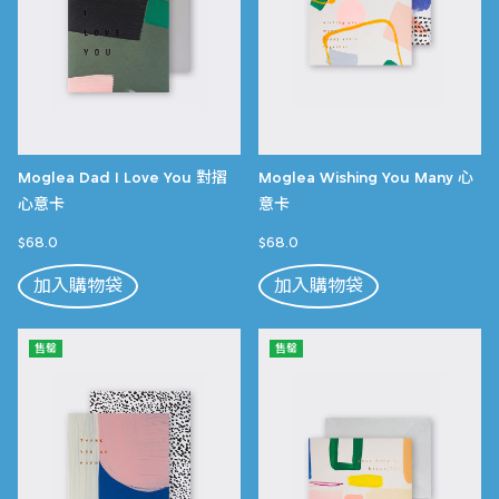
Moglea Dad I Love You 對摺
Moglea Wishing You Many 心
心意卡
意卡
$68.0
$68.0
加入購物袋
加入購物袋
售罄
售罄