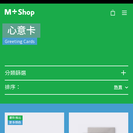
×
M+ Shop
心意卡
Greeting Cards
分類篩選
排序：
熱賣
最新推出
更多顏色