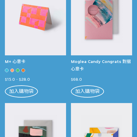
M+ 心意卡
Moglea Candy Congrats 對摺
心意卡
$15.0
-
$28.0
$68.0
加入購物袋
加入購物袋