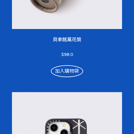
貝聿銘萬花筒
$98.0
加入購物袋