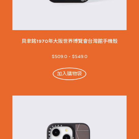
貝聿銘1970年大阪世界博覽會台灣館手機殼
$509.0
-
$549.0
加入購物袋