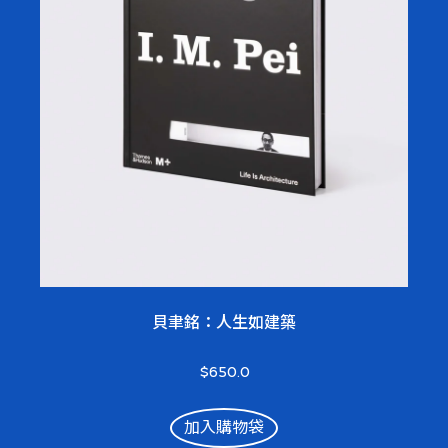
貝聿銘：人生如建築
$650.0
加入購物袋