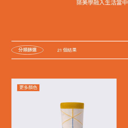
築美學融入生活當中
分類篩選
21 個結果
更多顏色