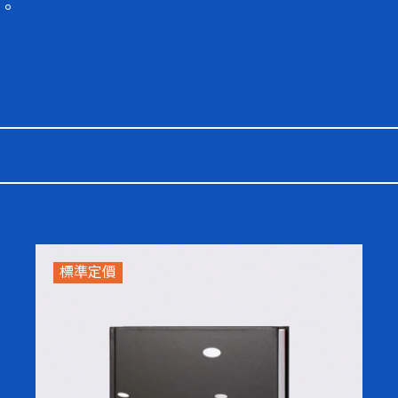
。
標準定價