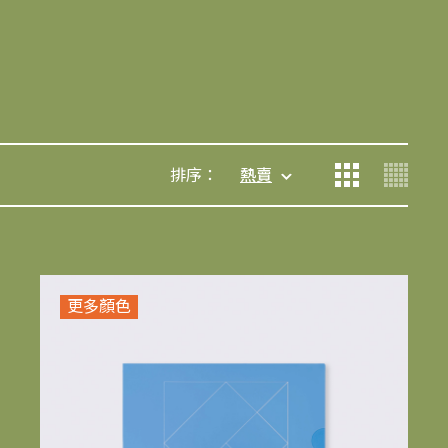
排序：
熱賣
更多顏色