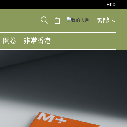
HKD
繁體
開卷
非常香港