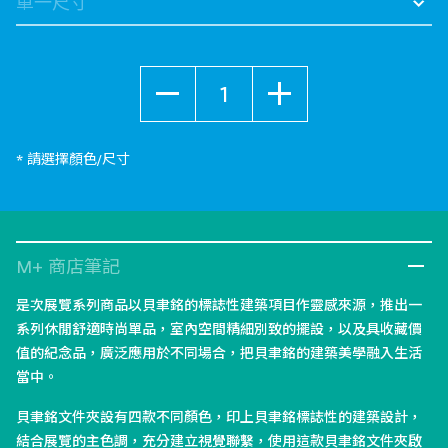
數量
* 請選擇顏色/尺寸
M+ 商店筆記
是次展覽系列商品以貝聿銘的標誌性建築項目作靈感來源，推出一
系列休閒舒適時尚單品，室內空間精細別致的擺設，以及具收藏價
值的紀念品，廣泛應用於不同場合，把貝聿銘的建築美學融入生活
當中。
貝聿銘文件夾設有四款不同顏色，印上貝聿銘標誌性的建築設計，
結合展覽的主色調，充分建立視覺聯繫，使用這款貝聿銘文件夾啟