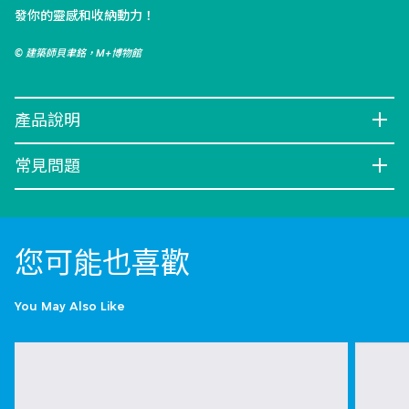
發你的靈感和收納動力！
© 建築師貝聿銘，M+博物館
產品說明
常見問題
您可能也喜歡
You May Also Like