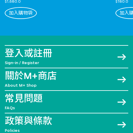
$1,680.0
$180.0
加入購物袋
加入
登入或註冊
Sign-in / Register
關於M+商店
About M+ Shop
常見問題
FAQs
政策與條款
Policies