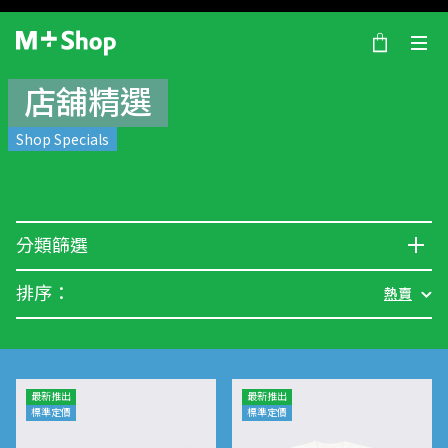
×
M+ Shop
店舖精選
Shop Specials
分類篩選
排序：
熱賣
最新推出
最新推出
標準定價
標準定價