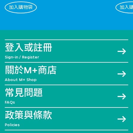
加入購物袋
加入
登入或註冊
Sign-in / Register
關於M+商店
About M+ Shop
常見問題
FAQs
政策與條款
Policies