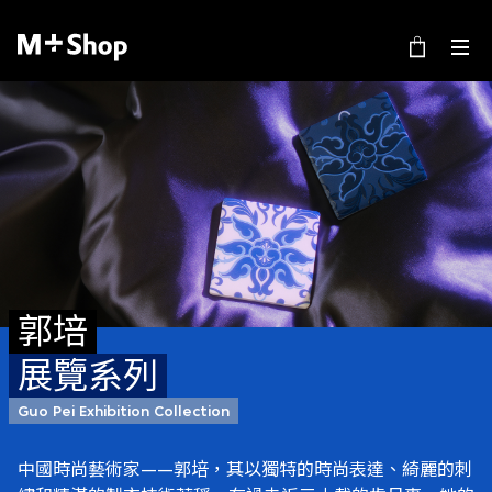
×
M+ Shop
郭培
展覽系列
Guo Pei Exhibition Collection
中國時尚藝術家——郭培，其以獨特的時尚表達、綺麗的刺