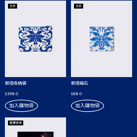
五折
五折
郭培收納袋
郭培磁石
$398.0
$68.0
加入購物袋
加入購物袋
選購查詢