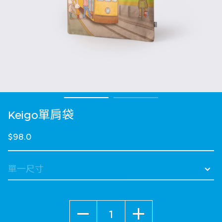
Keigo單肩袋
$98.0
數量