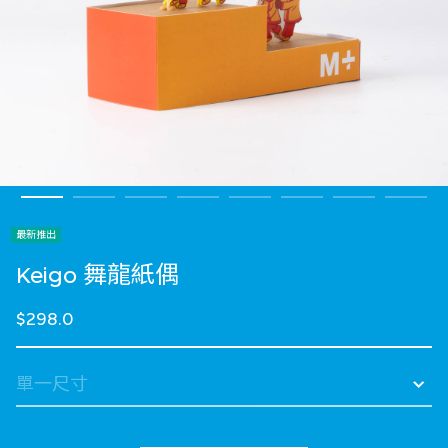
最新推出
Keigo 舞龍紙偶
$298.0