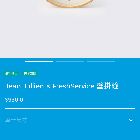
最新推出
標準定價
Jean Jullien × FreshService 壁掛鐘
$930.0