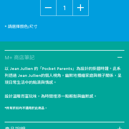
數量
* 請選擇顏色/尺寸
M+ 商店筆記
以 Jean Jullien 的「Pocket Parents」為設計的掛牆時鐘。此系
列透過 Jean Jullien的個人視角，幽默地描繪家庭與親子關係，呈
現日常生活中的點滴與情感。
設計溫暖而富玩味，為時間增添一點輕鬆與幽默感。
*所有折扣均不適用於此商品。