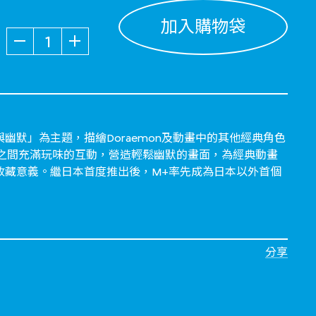
加入購物袋
數量
幽默」為主題，描繪Doraemon及動畫中的其他經典角色
下手繪角色之間充滿玩味的互動，營造輕鬆幽默的畫面，為經典動畫
收藏意義。繼日本首度推出後，M+率先成為日本以外首個
分享