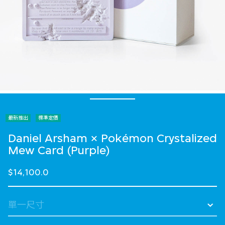
最新推出
標準定價
Daniel Arsham × Pokémon Crystalized
Mew Card (Purple)
$14,100.0