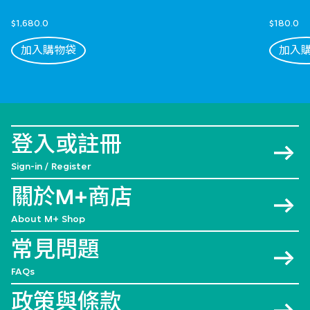
$1,680.0
$180.0
加入購物袋
加入
登入或註冊
Sign-in / Register
關於M+商店
About M+ Shop
常見問題
FAQs
政策與條款