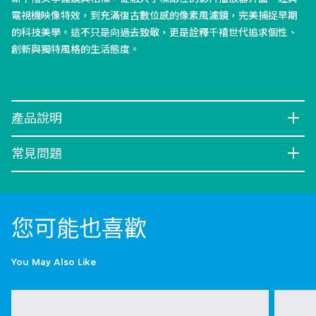
電視機映像特效，到充滿復古數位感的像素風濾鏡，完美捕捉早期
的科技美學。這不只是向過去致敬，更是詮釋千禧世代追求個性、
創新與獨特風格的生活態度。
產品說明
常見問題
您可能也喜歡
You May Also Like