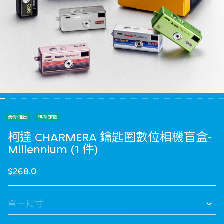
最新推出
標準定價
柯達 CHARMERA 鑰匙圈數位相機盲盒-
Millennium (1 件)
$268.0