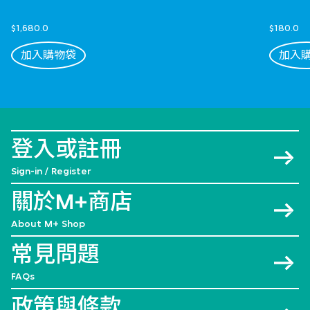
$1,680.0
$180.0
加入購物袋
加入
登入或註冊
Sign-in / Register
關於M+商店
About M+ Shop
常見問題
FAQs
政策與條款