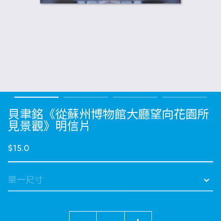
貝聿銘《從蘇州博物館大廳望向花園所
見景觀》明信片
$15.0
數量