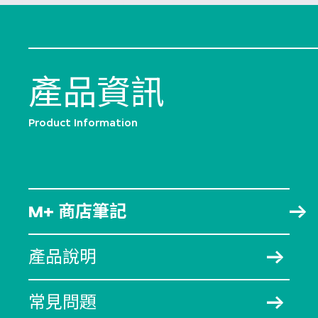
產品資訊
Product Information
M+ 商店筆記
產品說明
常見問題