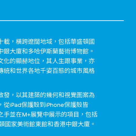
十載，橫跨遼闊地域，包括華盛頓國
中銀大廈和多哈伊斯蘭藝術博物館。
文化的顯赫地位，其人生跟事業，亦
傳統和世界各地千姿百態的城市風格
啟發，以其建築的幾何和視覺圖案為
Pad保護殼到iPhone保護殼皆
之手並在M+展覽中展示的項目，包括
盛頓國家美術館東館和香港中銀大廈。