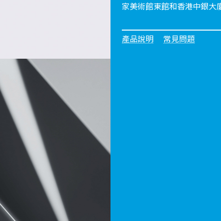
家美術館東館和香港中銀大
產品說明
常見問題