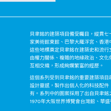
貝聿銘的建築項目備受矚目，縱貫七
家美術館東館、巴黎大羅浮宮、香港
這些地標奠定貝聿銘在建築史和流行
由權力關係、複雜的地緣政治、文化
互相交織，形成絢爛繁富的經歷。
這個系列受到貝聿銘的重要建築項目
設計靈感，製作出個人化的科技配件，從i
有。系列中的圖案採用了出自貝聿銘
1970年大阪世界博覽會台灣館、華