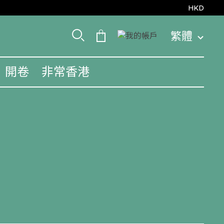
HKD
繁體
開卷
非常香港