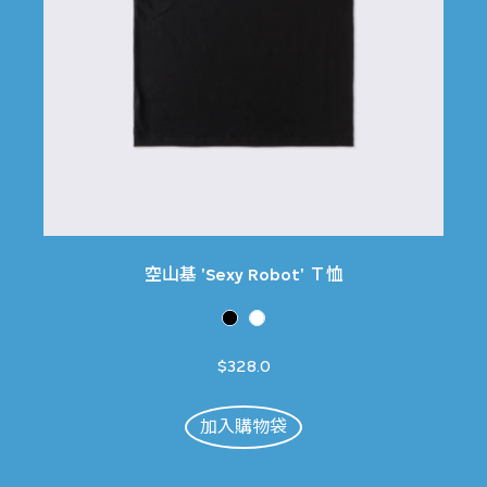
空山基 'Sexy Robot' Ｔ恤
$328.0
加入購物袋