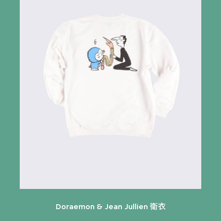
Doraemon & Jean Jullien 衛衣