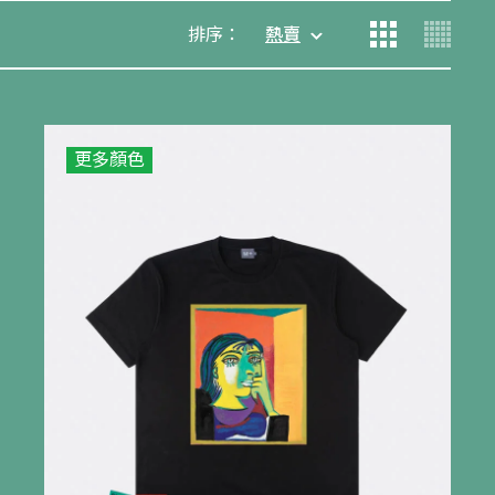
排序：
熱賣
更多顏色