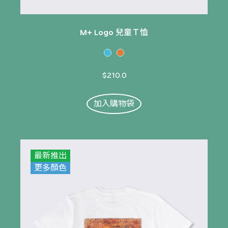
M+ Logo 兒童Ｔ恤
$210.0
加入購物袋
最新推出
更多顏色