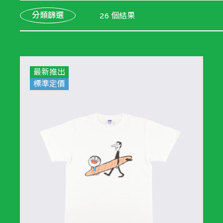
分類篩選
26 個結果
最新推出
標準定價