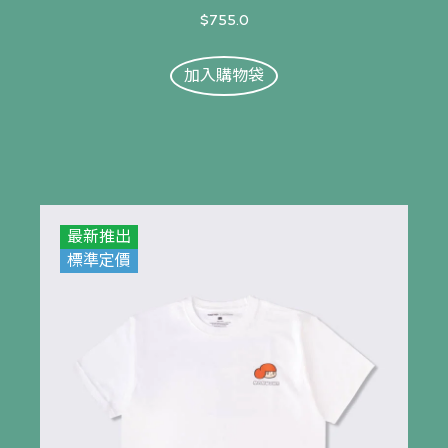
$755.0
加入購物袋
最新推出
標準定價