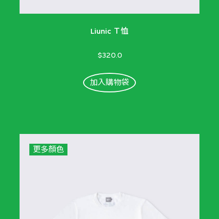
Liunic Ｔ恤
$320.0
加入購物袋
更多顏色