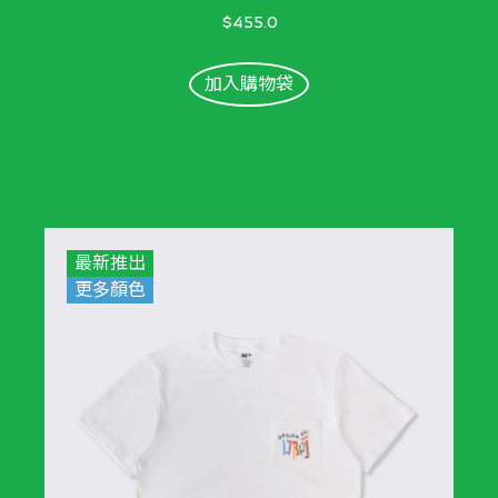
$455.0
加入購物袋
最新推出
更多顏色