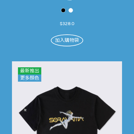
$328.0
加入購物袋
最新推出
更多顏色