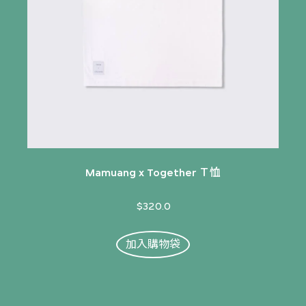
Mamuang x Together Ｔ恤
$320.0
加入購物袋