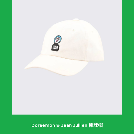
Doraemon & Jean Jullien 棒球帽