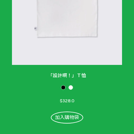
「設計啊！」Ｔ恤
$328.0
加入購物袋