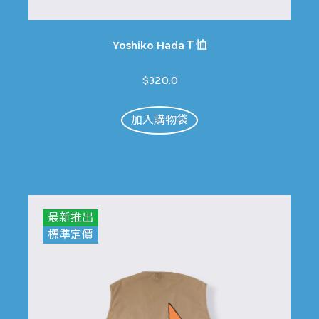
Yoshiko HadaＴ恤
$320.0
加入購物袋
最新推出
標準定價