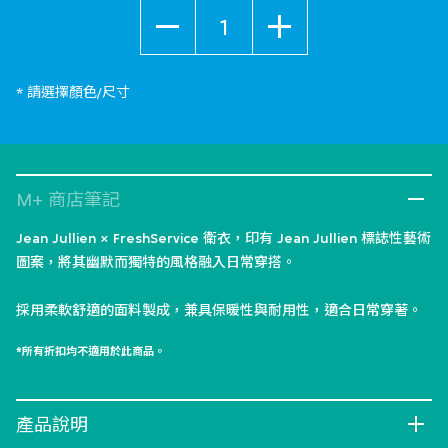
數量
* 請選擇顏色/尺寸
M+ 商店筆記
Jean Jullien × FreshService 衛衣，印有 Jean Jullien 標誌性藝術
圖案，將其幽默而獨特的風格融入日常穿搭。
採用柔軟舒適的面料製成，兼具保暖性與耐用性，適合日常穿著。
*所有折扣均不適用於此商品。
產品說明