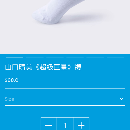
山口晴美《超級巨星》襪
$68.0
選擇 Size
數量