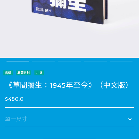
售罄
展覽書刊
九折
《草間彌生：1945年至今》（中文版）
$480.0