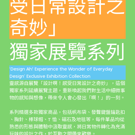
受日常設計之
奇妙」
獨家展覽系列
‘Design Ah! Experience the Wonder of Everyday
Design’ Exclusive Exhibition Collection
靈感源自展覽「設計啊！感受日常設計之奇妙」，這個
獨家系列延續展覽主題，重新喚起我們對生活中細微事
物的感知與想像，帶來令人會心發出「啊！」的一刻。
系列精選多款獨家商品，包括帆布袋、發聲鍵盤鑰匙扣
、胸針、棒球帽、T 恤、磁石及地毯等，每件單品均從
熟悉的形態與體驗中汲取靈感，將日常物件轉化為充滿
玩味的設計之作，於互動之間帶來歡樂。