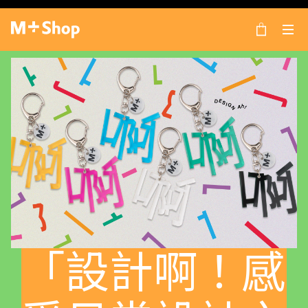
×
M+ Shop
「設計啊！感