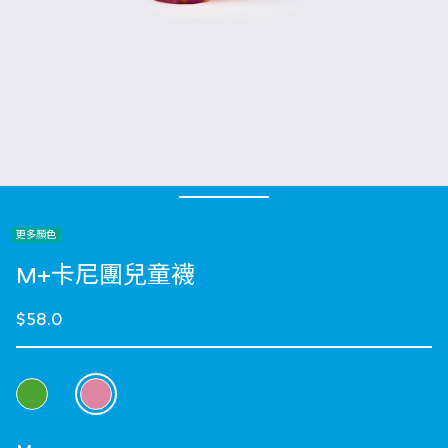
更多顏色
M+卡尼團兒童襪
$58.0
選擇 顏色
selected
選擇 Size