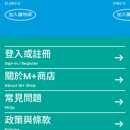
$1,680.0
$180.0
加入購物袋
加入
登入或註冊
Sign-in / Register
關於M+商店
About M+ Shop
常見問題
FAQs
政策與條款
Policies