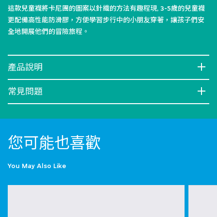
這款兒童襪將卡尼團的圖案以針織的方法有趣程現, 3-5歲的兒童襪
更配備高性能防滑膠，方便學習步行中的小朋友穿著，讓孩子們安
全地開展他們的冒險旅程。
產品說明
常見問題
您可能也喜歡
You May Also Like