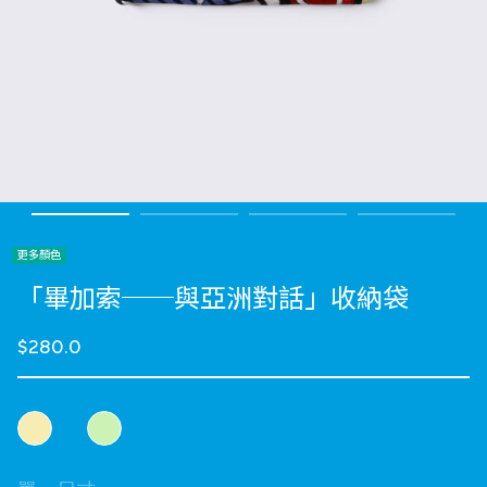
更多顏色
「畢加索──與亞洲對話」收納袋
$280.0
選擇 顏色