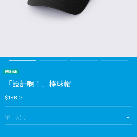
最新推出
「設計啊！」棒球帽
$198.0