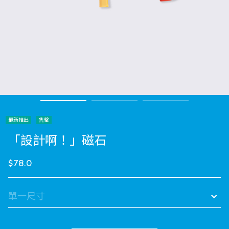
最新推出
售罄
「設計啊！」磁石
$78.0