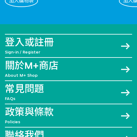
加入購物袋
加入
登入或註冊
Sign-in / Register
關於M+商店
About M+ Shop
常見問題
FAQs
政策與條款
Policies
聯絡我們