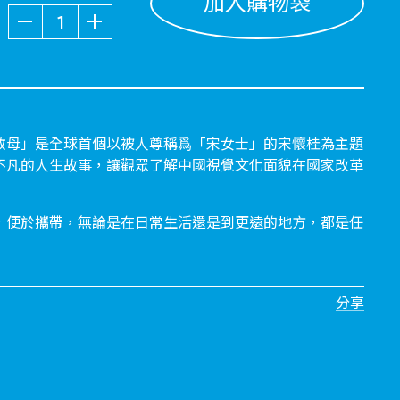
加入購物袋
數量
教母」是全球首個以被人尊稱爲「宋女士」的宋懷桂為主題
不凡的人生故事，讓觀眾了解中國視覺文化面貌在國家改革
，便於攜帶，無論是在日常生活還是到更遠的地方，都是任
分享