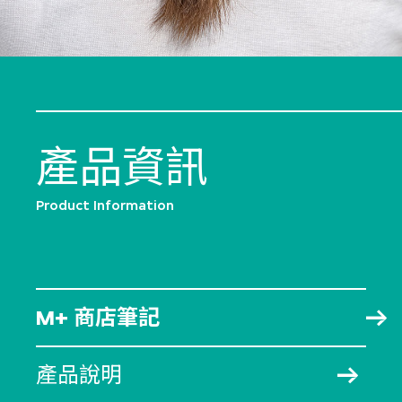
產品資訊
Product Information
M+ 商店筆記
產品說明