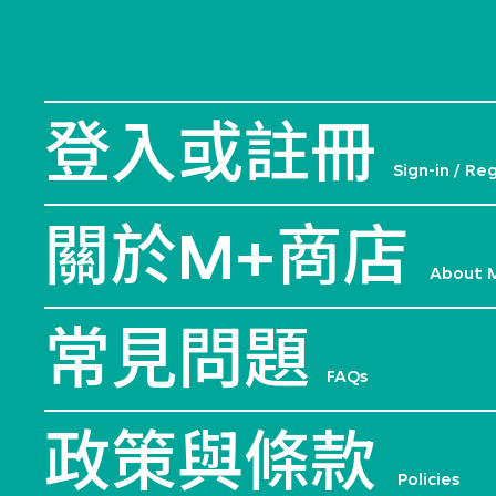
登入或註冊
Sign-in / Re
關於M+商店
About 
常見問題
FAQs
政策與條款
Policies