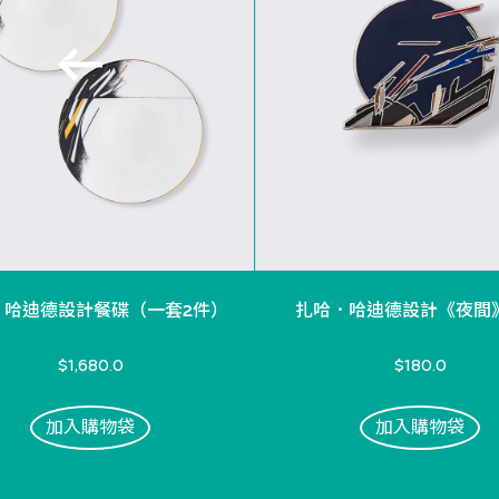
．哈迪德設計餐碟（一套2件）
扎哈．哈迪德設計《夜間
$1,680.0
$180.0
加入購物袋
加入購物袋