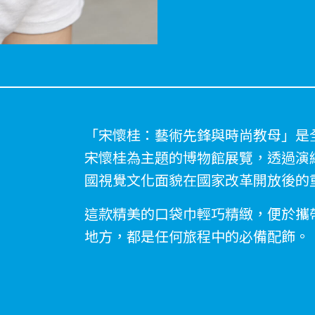
「宋懷桂：藝術先鋒與時尚教母」是
宋懷桂為主題的博物館展覽，透過演
國視覺文化面貌在國家改革開放後的
這款精美的口袋巾輕巧精緻，便於攜
地方，都是任何旅程中的必備配飾。