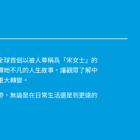
全球首個以被人尊稱爲「宋女士」的
繹她不凡的人生故事，讓觀眾了解中
重大轉變。
帶，無論是在日常生活還是到更遠的