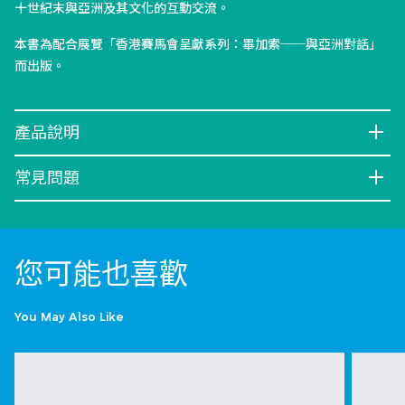
十世紀末與亞洲及其文化的互動交流。
本書為配合展覽「香港賽馬會呈獻系列：畢加索──與亞洲對話」
而出版。
產品說明
常見問題
您可能也喜歡
You May Also Like