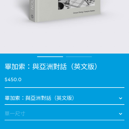
畢加索：與亞洲對話（英文版）
$450.0
選擇 語言