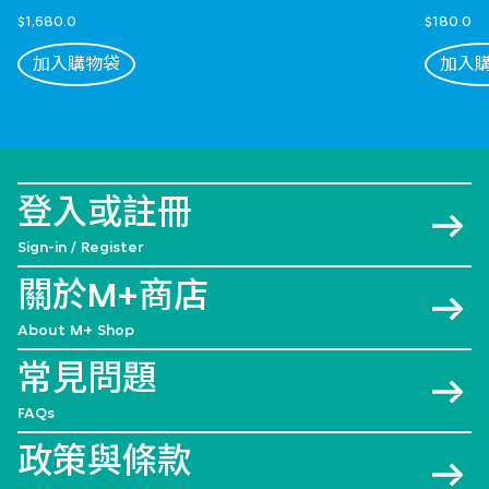
$1,680.0
$180.0
加入購物袋
加入
登入或註冊
Sign-in / Register
關於M+商店
About M+ Shop
常見問題
FAQs
政策與條款