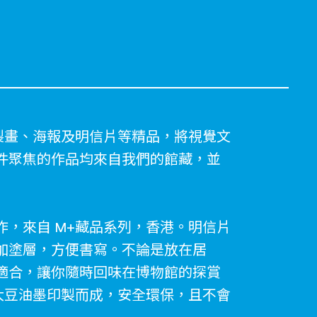
製畫、海報及明信片等精品，將視覺文
件聚焦的作品均來自我們的館藏，並
，來自 M+藏品系列，香港。明信片
加塗層，方便書寫。不論是放在居
適合，讓你隨時回味在博物館的探賞
大豆油墨印製而成，安全環保，且不會