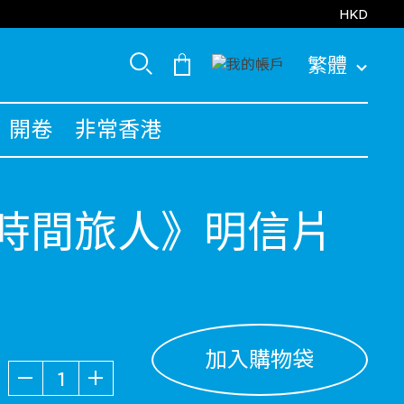
HKD
繁體
開卷
非常香港
時間旅人》明信片
加入購物袋
數量