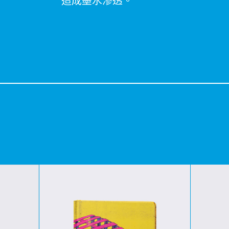
造成墨水滲透。