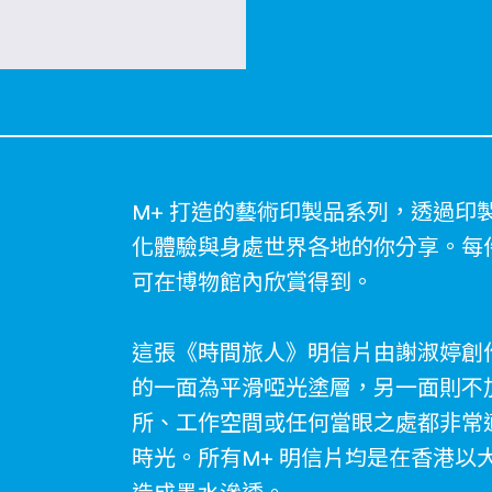
M+ 打造的藝術印製品系列，透過印
化體驗與身處世界各地的你分享。每
可在博物館內欣賞得到。
這張《時間旅人》明信片由謝淑婷創作
的一面為平滑啞光塗層，另一面則不
所、工作空間或任何當眼之處都非常
時光。所有M+ 明信片均是在香港以