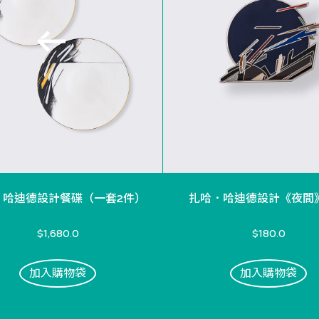
．哈迪德設計餐碟（一套2件）
扎哈．哈迪德設計《夜間
$1,680.0
$180.0
加入購物袋
加入購物袋