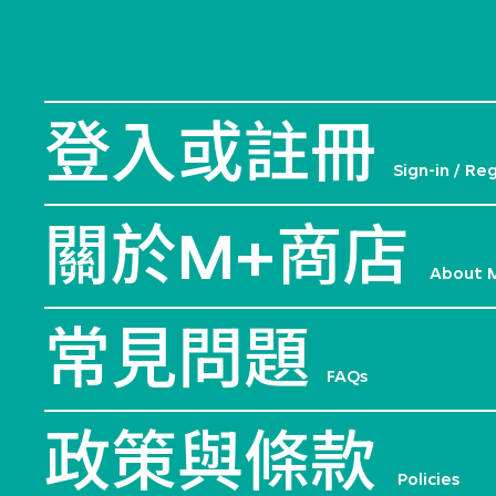
登入或註冊
Sign-in / Re
關於M+商店
About 
常見問題
FAQs
政策與條款
Policies