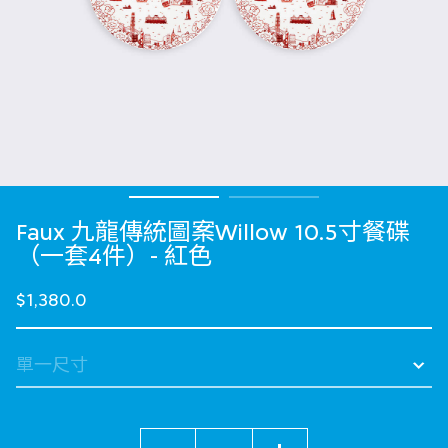
Faux 九龍傳統圖案Willow 10.5寸餐碟
（一套4件）- 紅色
$1,380.0
數量