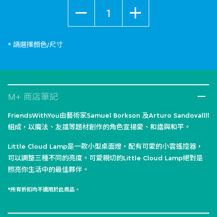
數量
* 請選擇顏色/尺寸
M+ 商店筆記
FriendsWithYou由藝術家Samuel Borkson 及Arturo Sandovallll
組成，以魔法、友誼等題材創作的角色宣揚愛、和諧與和平。
Little Cloud Lamp是一款小型桌面燈，配有可愛的小雲遙控器，
可以調整三種不同的亮度。可愛親切的Little Cloud Lamp絕對是
照亮你生活中的最佳夥伴。
*所有折扣均不適用於此商品。