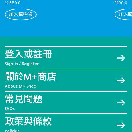
$1,680.0
$180.0
加入購物袋
加入
登入或註冊
Sign-in / Register
關於M+商店
About M+ Shop
常見問題
FAQs
政策與條款
Policies