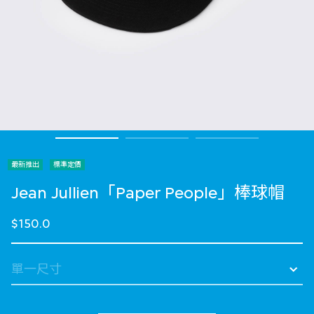
最新推出
標準定價
Jean Jullien「Paper People」棒球帽
$150.0