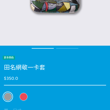
更多顏色
田名網敬一卡套
$350.0
選擇 顏色
selected