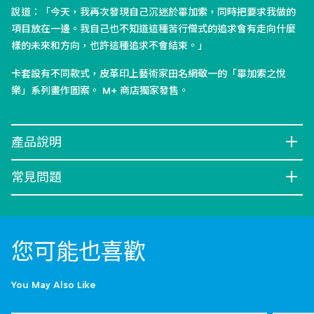
說道：「今天，我再次發現自己沉迷於畢加索，同時把要求我做的
項目放在一邊。我自己也不知道這種苦行僧式的追求會有走向什麼
樣的未來和方向，也許這種追求不會結束。」
卡套設有不同款式，皮革印上藝術家田名網敬一的「畢加索之悅
樂」系列畫作圖案。 M+ 商店獨家發售。
產品說明
常見問題
您可能也喜歡
You May Also Like