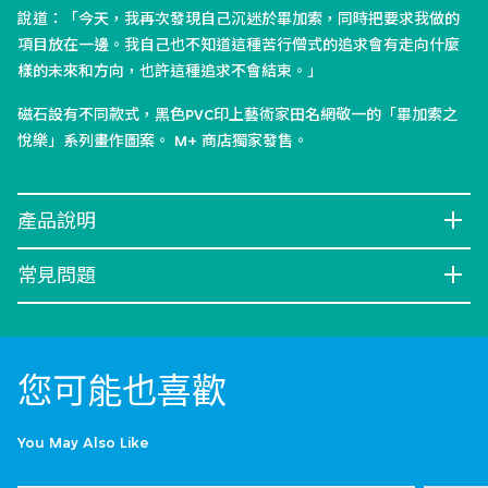
說道：「今天，我再次發現自己沉迷於畢加索，同時把要求我做的
項目放在一邊。我自己也不知道這種苦行僧式的追求會有走向什麼
樣的未來和方向，也許這種追求不會結束。」
磁石設有不同款式，黑色PVC印上藝術家田名網敬一的「畢加索之
悅樂」系列畫作圖案。 M+ 商店獨家發售。
產品說明
常見問題
您可能也喜歡
You May Also Like