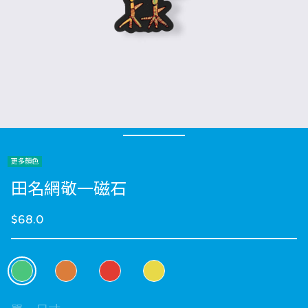
更多顏色
田名網敬一磁石
$68.0
選擇 顏色
selected