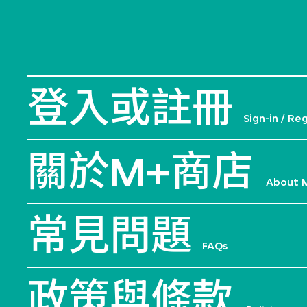
登入或註冊
Sign-in / Re
關於M+商店
About 
常見問題
FAQs
政策與條款