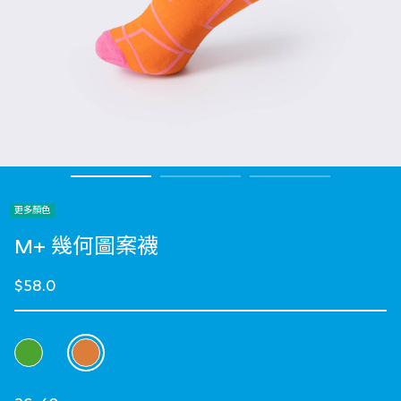
更多顏色
M+ 幾何圖案襪
$58.0
選擇 顏色
selected
選擇 Size