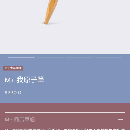
M+ 會員獨家
M+ 我原子筆
$220.0
M+ 商店筆記