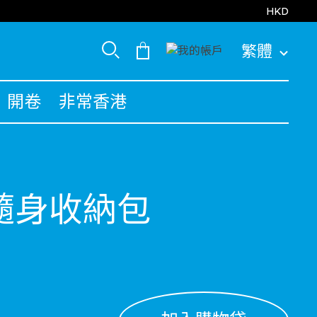
HKD
繁體
開卷
非常香港
色隨身收納包