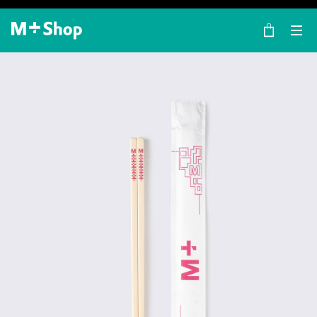
×
M+ Shop