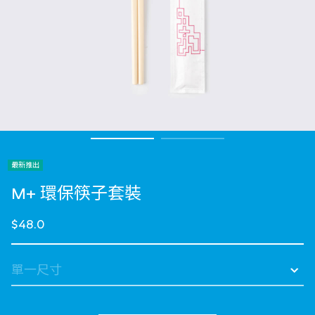
最新推出
M+ 環保筷子套裝
$48.0