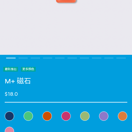
最新推出
更多顏色
M+ 磁石
$18.0
選擇 顏色