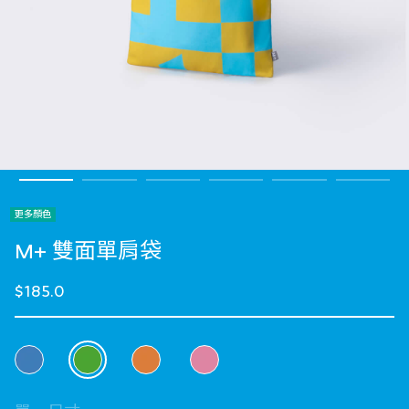
更多顏色
M+ 雙面單肩袋
$185.0
選擇 顏色
selected