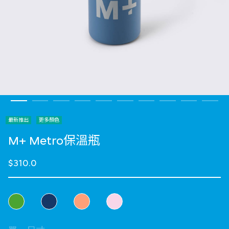
最新推出
更多顏色
M+ Metro保溫瓶
$310.0
選擇 顏色